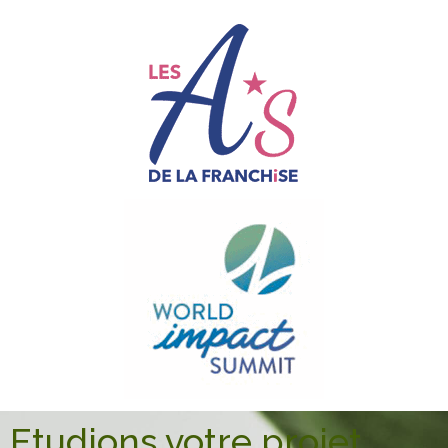
Etudions votre projet