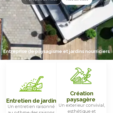
Entreprise de paysagisme et jardins nourriciers
Création
paysagère
Entretien de jardin
Un exterieur convivial,
Un entretien raisonné
esthétique et
au rythme des saisons