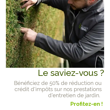
Le saviez-vous ?
Bénéficiez de 50% de réduction ou
crédit d'impôts sur nos prestations
d'entretien de jardin.
Profitez-en !