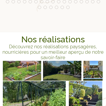
re
Nos réalisations
Découvrez nos réalisations paysagères,
nourricières pour un meilleur aperçu de notre
savoir-faire