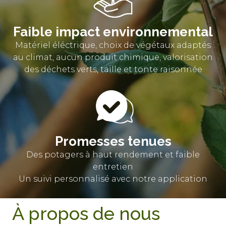
Faible impact environnemental
Matériel éléctrique, choix de végétaux adaptés
au climat, aucun produit chimique, valorisation
des déchets verts, taille et tonte raisonnée
Promesses tenues
Des potagers à haut rendement et faible
entretien
Un suivi personnalisé avec notre application
À propos de nous