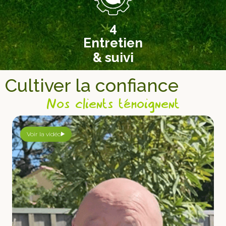
4
Entretien
& suivi
Cultiver la confiance
Nos clients témoignent
Voir la vidéo