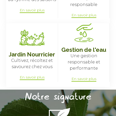
responsable
En savoir plus
En savoir plus
Gestion de l'eau
Jardin Nourricier
Une gestion
Cultivez, récoltez et
responsable et
savourez chez vous
performante
En savoir plus
En savoir plus
Notre signature