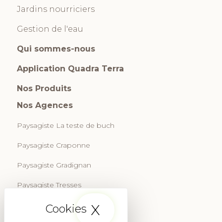
Jardins nourriciers
Gestion de l'eau
Qui sommes-nous
Application Quadra Terra
Nos Produits
Nos Agences
Paysagiste La teste de buch
Paysagiste Craponne
Paysagiste Gradignan
Paysagiste Tresses
Paysagiste La Rochelle
X
Masquer le band