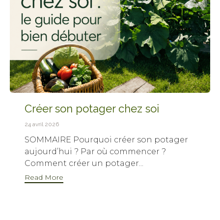
Créer son potager chez soi
24 avril 2026
SOMMAIRE Pourquoi créer son potager
aujourd’hui ? Par où commencer ?
Comment créer un potager...
Read More