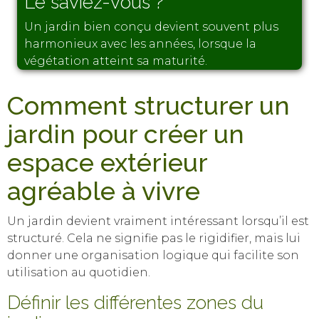
Le saviez-vous ?
Un jardin bien conçu devient souvent plus
harmonieux avec les années, lorsque la
végétation atteint sa maturité.
Comment structurer un
jardin pour créer un
espace extérieur
agréable à vivre
Un jardin devient vraiment intéressant lorsqu’il est
structuré. Cela ne signifie pas le rigidifier, mais lui
donner une organisation logique qui facilite son
utilisation au quotidien.
Définir les différentes zones du