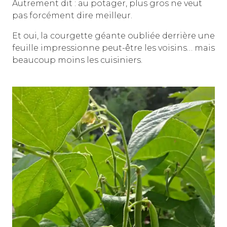
Autrement dit : au potager, plus gros ne veut
pas forcément dire meilleur.
Et oui, la courgette géante oubliée derrière une
feuille impressionne peut-être les voisins… mais
beaucoup moins les cuisiniers.