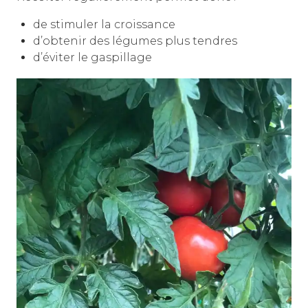
de stimuler la croissance
d’obtenir des légumes plus tendres
d’éviter le gaspillage