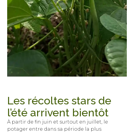
Les récoltes stars de
l’été arrivent bientôt
À partir de fin juin et surtout en juillet, le
potager entre dans sa période la plus