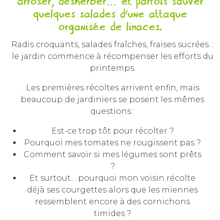
arroser, désherber… et parfois sauver
quelques salades d’une attaque
organisée de limaces.
Radis croquants, salades fraîches, fraises sucrées…
le jardin commence à récompenser les efforts du
printemps.
Les premières récoltes arrivent enfin, mais
beaucoup de jardiniers se posent les mêmes
questions :
Est-ce trop tôt pour récolter ?
Pourquoi mes tomates ne rougissent pas ?
Comment savoir si mes légumes sont prêts
?
Et surtout… pourquoi mon voisin récolte
déjà ses courgettes alors que les miennes
ressemblent encore à des cornichons
timides ?