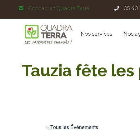
Panneau de gestion des cookies
Contactez Quadra Terra
05 40 
Nos services
Nos a
Tauzia fête les
« Tous les Évènements