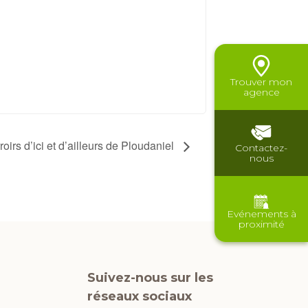
Trouver mon
agence
roirs d’ici et d’ailleurs de Ploudaniel
Contactez-
nous
Evénements à
proximité
Suivez-nous sur les
réseaux sociaux