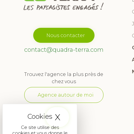
Nous contacter
contact@quadra-terra.com
Trouvez l'agence la plus près de
chez vous
Agence autour de moi
X
Masquer le band
Ce site utilise des
cookies et vous donne le