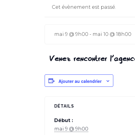
Cet évènement est passé.
mai 9 @ 9h00
-
mai 10 @ 18h00
Venez rencontrer l´agenc
Ajouter au calendrier
DÉTAILS
Début :
mai 9 @ 9h00