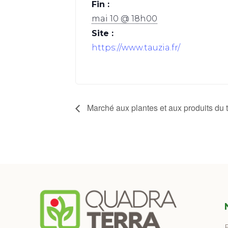
Fin :
mai 10 @ 18h00
Site :
https://www.tauzia.fr/
Marché aux plantes et aux produits du t