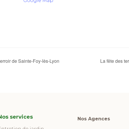
Google Map
erroir de Sainte-Foy-lès-Lyon
La fête des ter
Nos services
Nos Agences
Entretien de jardin