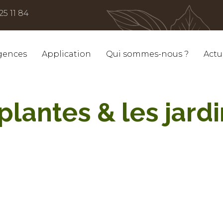
25 11 84
gences
Application
Qui sommes-nous ?
Actu
 plantes & les jar