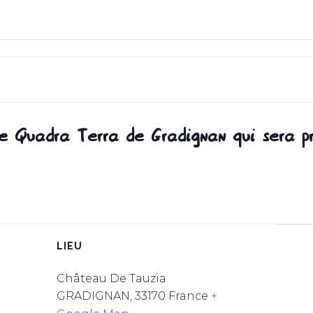
e Quadra Terra de Gradignan qui sera p
LIEU
Château De Tauzia
GRADIGNAN
,
33170
France
+