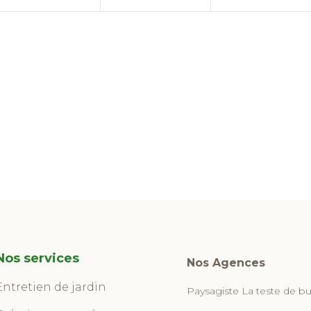
Nos services
Nos Agences
Entretien de jardin
Paysagiste La teste de b