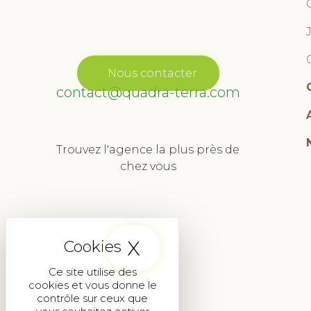
Nous contacter
contact@quadra-terra.com
Trouvez l'agence la plus près de
chez vous
X
Masquer le band
Agence autour de moi
Ce site utilise des
cookies et vous donne le
contrôle sur ceux que