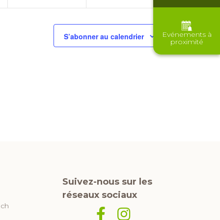
Evénements à
S’abonner au calendrier
proximité
Suivez-nous sur les
réseaux sociaux
uch