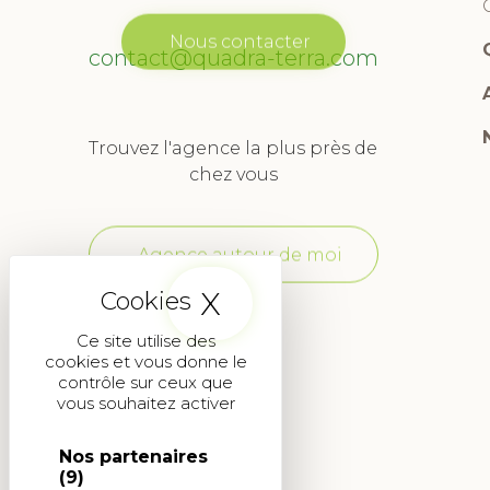
Nous contacter
contact@quadra-terra.com
Trouvez l'agence la plus près de
chez vous
Agence autour de moi
X
Masquer le band
Ce site utilise des
cookies et vous donne le
contrôle sur ceux que
vous souhaitez activer
Nos partenaires
(9)