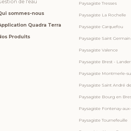
Gestion de l'eau
Paysagiste Tresses
Qui sommes-nous
Paysagiste La Rochelle
Application Quadra Terra
Paysagiste Carquefou
Nos Produits
Paysagiste Saint Germain
Paysagiste Valence
Paysagiste Brest - Lande
Paysagiste Montmerle-s
eau des cookies
Paysagiste Saint André d
Paysagiste Bourg en Bre
Paysagiste Fontenay-aux
Paysagiste Tournefeuille