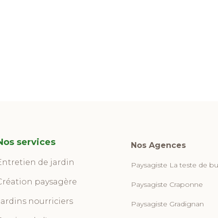
Nos services
Nos Agences
Entretien de jardin
Paysagiste La teste de b
Création paysagère
Paysagiste Craponne
Jardins nourriciers
Paysagiste Gradignan