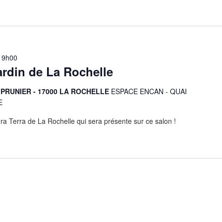
19h00
ardin de La Rochelle
 PRUNIER - 17000 LA ROCHELLE
ESPACE ENCAN - QUAI
E
a Terra de La Rochelle qui sera présente sur ce salon !