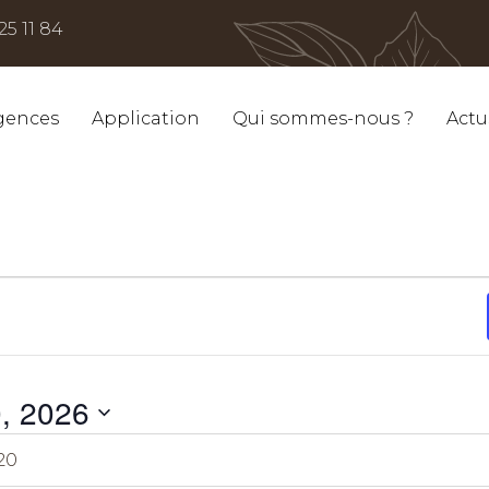
25 11 84
gences
Application
Qui sommes-nous ?
Actu
, 2026