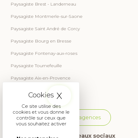
Paysagiste Brest - Landerneau
Paysagiste Montmerle-sur-Saone
Paysagiste Saint André de Corcy
Paysagiste Bourg en Bresse
Paysagiste Fontenay-aux-roses
Paysagiste Tournefeuille
Paysagiste Aix-en-Provence
Paysagiste Martignas-sur-Jalle
X
Masquer le band
Ce site utilise des
cookies et vous donne le
Voir toutes les agences
contrôle sur ceux que
vous souhaitez activer
Suivez-nous sur les réseaux sociaux