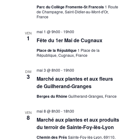
Parc du Collège Fromente-St Francois
1 Route
de Champagne, Saint-Didier-au-Mont-d'Or,
France
mai 1 @ 9h00
-
19h00
VEN
1
Fête du 1er Mai de Cugnaux
Place de la République
1 Place de la
République, Cugnaux, France
mai 3 @ 8h00
-
19h00
DIM
3
Marché aux plantes et aux fleurs
de Guilherand-Granges
Berges du Rhône
Guilherand-Granges, France
mai 8 @ 8h30
-
18h30
VEN
8
Marché aux plantes et aux produits
du terroir de Sainte-Foy-lès-Lyon
Chemin des Prés
Sainte-Foy-lès-Lyon, 69110,