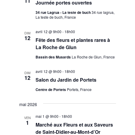
11
Journée portes ouvertes
34 rue Lagrua - La teste de buch
34 rue lagrua,
La teste de buch, France
avril 12 @ 9h00
-
18h00
DIM
12
Fête des fleurs et plantes rares à
La Roche de Glun
Bassin des Musards
La Roche de Glun, France
avril 12 @ 9h00
-
18h00
DIM
12
Salon du Jardin de Portets
Centre de Portets
Portets, France
mai 2026
mai 1 @ 9h00
-
18h00
VEN
1
Marché aux Fleurs et aux Saveurs
de Saint-Didier-au-Mont-d’Or