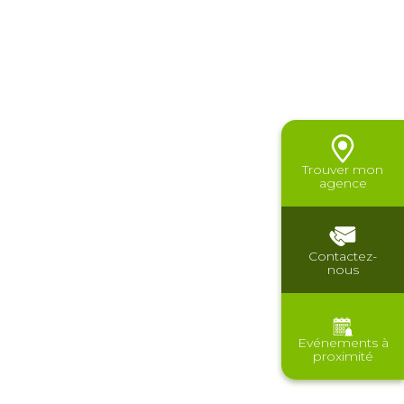
Trouver mon
agence
Contactez-
nous
Evénements à
proximité