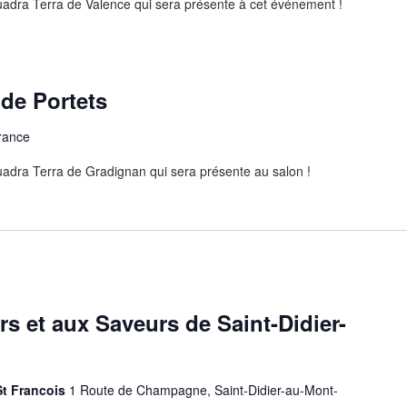
adra Terra de Valence qui sera présente à cet événement !
 de Portets
France
adra Terra de Gradignan qui sera présente au salon !
s et aux Saveurs de Saint-Didier-
St Francois
1 Route de Champagne, Saint-Didier-au-Mont-