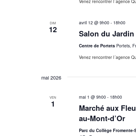
Venez rencontrer l´agence Qu
avril 12 @ 9h00
-
18h00
DIM
12
Salon du Jardin
Centre de Portets
Portets, 
Venez rencontrer l´agence Qu
mai 2026
mai 1 @ 9h00
-
18h00
VEN
1
Marché aux Fleur
au-Mont-d’Or
Parc du Collège Fromente-