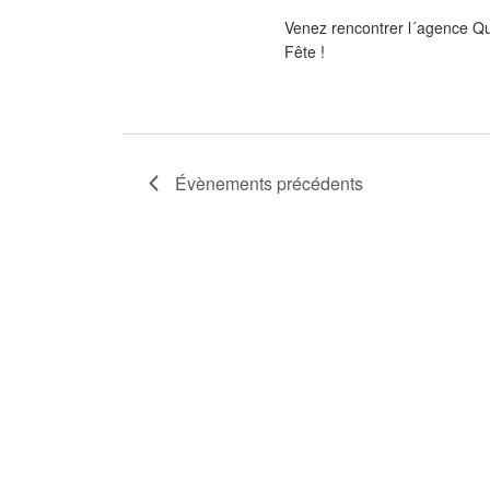
Venez rencontrer l´agence Qu
Fête !
Évènements
précédents