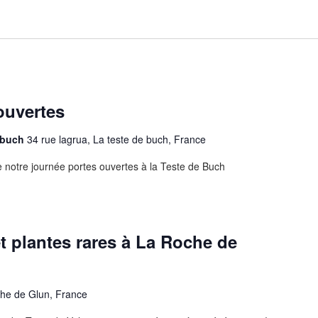
ouvertes
e buch
34 rue lagrua, La teste de buch, France
e notre journée portes ouvertes à la Teste de Buch
et plantes rares à La Roche de
he de Glun, France