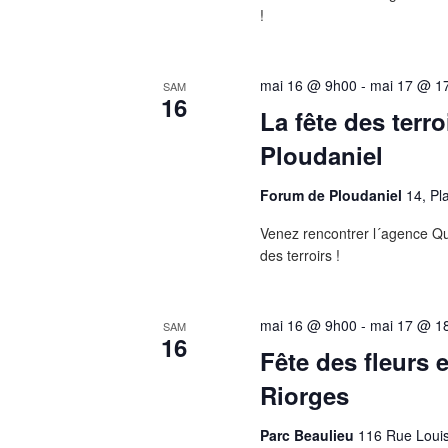
!
mai 16 @ 9h00
-
mai 17 @ 1
SAM
16
La fête des terroi
Ploudaniel
Forum de Ploudaniel
14, Pl
Venez rencontrer l´agence Qu
des terroirs !
mai 16 @ 9h00
-
mai 17 @ 1
SAM
16
Fête des fleurs 
Riorges
Parc Beaulieu
116 Rue Loui