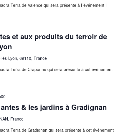
uadra Terra de Valence qui sera présente à l´événement !
es et aux produits du terroir de
Lyon
-lès-Lyon, 69110, France
uadra Terra de Craponne qui sera présente à cet événement
h00
plantes & les jardins à Gradignan
AN, France
uadra Terra de Gradignan qui sera présente à cet événement