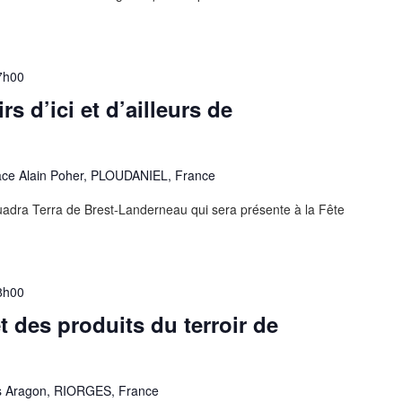
7h00
rs d’ici et d’ailleurs de
ace Alain Poher, PLOUDANIEL, France
adra Terra de Brest-Landerneau qui sera présente à la Fête
8h00
et des produits du terroir de
s Aragon, RIORGES, France