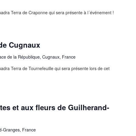
uadra Terra de Craponne qui sera présente à l´événement !
 de Cugnaux
lace de la République, Cugnaux, France
dra Terra de Tournefeuille qui sera présente lors de cet
es et aux fleurs de Guilherand-
d-Granges, France